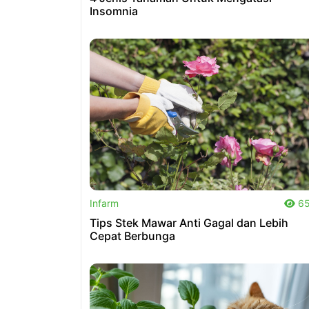
Insomnia
.
Infarm
65
Tips Stek Mawar Anti Gagal dan Lebih
Cepat Berbunga