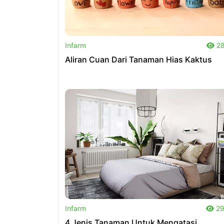
.
Infarm
28
Aliran Cuan Dari Tanaman Hias Kaktus
.
Infarm
29
4 Jenis Tanaman Untuk Mengatasi