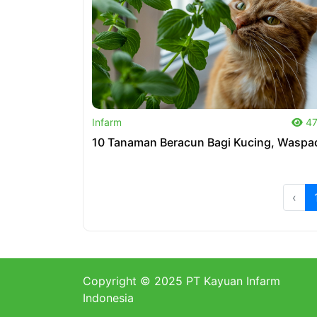
.
Infarm
47
10 Tanaman Beracun Bagi Kucing, Waspa
‹
Copyright © 2025 PT Kayuan Infarm
Indonesia