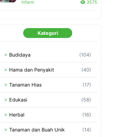
Infarm
3575
Kategori
>
Budidaya
(104)
>
Hama dan Penyakit
(40)
>
Tanaman Hias
(17)
>
Edukasi
(58)
>
Herbal
(16)
>
Tanaman dan Buah Unik
(14)