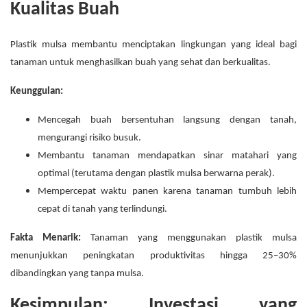
Kualitas Buah
Plastik mulsa membantu menciptakan lingkungan yang ideal bagi
tanaman untuk menghasilkan buah yang sehat dan berkualitas.
Keunggulan:
Mencegah buah bersentuhan langsung dengan tanah,
mengurangi risiko busuk.
Membantu tanaman mendapatkan sinar matahari yang
optimal (terutama dengan plastik mulsa berwarna perak).
Mempercepat waktu panen karena tanaman tumbuh lebih
cepat di tanah yang terlindungi.
Fakta Menarik:
Tanaman yang menggunakan plastik mulsa
menunjukkan peningkatan produktivitas hingga 25–30%
dibandingkan yang tanpa mulsa.
Kesimpulan: Investasi yang