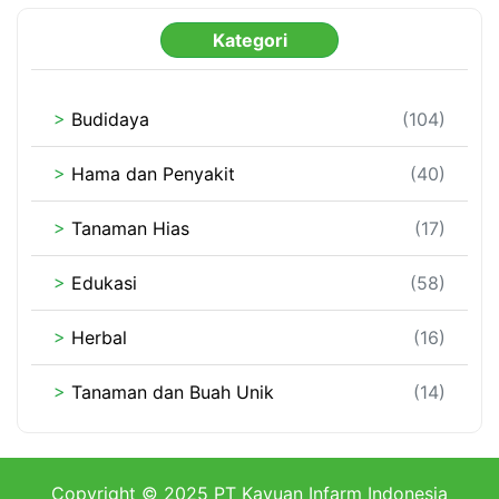
Kategori
>
Budidaya
(104)
>
Hama dan Penyakit
(40)
>
Tanaman Hias
(17)
>
Edukasi
(58)
>
Herbal
(16)
>
Tanaman dan Buah Unik
(14)
Copyright © 2025 PT Kayuan Infarm Indonesia