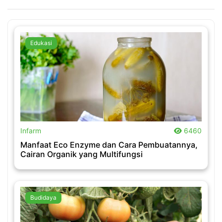
Edukasi
.
Infarm
6460
Manfaat Eco Enzyme dan Cara Pembuatannya,
Cairan Organik yang Multifungsi
Budidaya