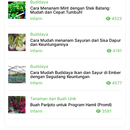
Budidaya
Cara Menanam Mint dengan Stek Batang:
Mudah dan Cepat Tumbuh!
Infarm
4523
Budidaya
Cara Mudah menanam Sayuran dari Sisa Dapur
dan Keuntungannya
Infarm
4191
Budidaya
Cara Mudah Budidaya Ikan dan Sayur di Ember
dengan Segudang Keuntungan
Infarm
4577
Tanaman dan Buah Unik
Buah Parijoto untuk Program Hamil (Promil)
Infarm
3581