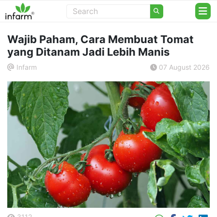
Wajib Paham, Cara Membuat Tomat
yang Ditanam Jadi Lebih Manis
Infarm
07 August 2026
.
3112