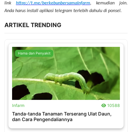
link
https://t.me/berkebunbersamainfarm
, kemudian join.
Anda harus install aplikasi telegram terlebih dahulu di ponsel.
ARTIKEL TRENDING
Hama dan Penyakit
.
Infarm
10588
Tanda-tanda Tanaman Terserang Ulat Daun,
dan Cara Pengendaliannya