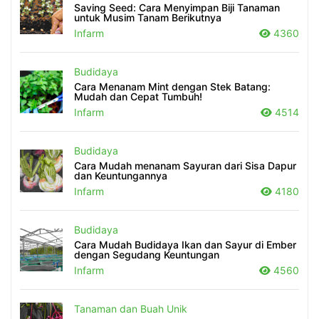
Saving Seed: Cara Menyimpan Biji Tanaman
untuk Musim Tanam Berikutnya
Infarm
4360
Budidaya
Cara Menanam Mint dengan Stek Batang:
Mudah dan Cepat Tumbuh!
Infarm
4514
Budidaya
Cara Mudah menanam Sayuran dari Sisa Dapur
dan Keuntungannya
Infarm
4180
Budidaya
Cara Mudah Budidaya Ikan dan Sayur di Ember
dengan Segudang Keuntungan
Infarm
4560
Tanaman dan Buah Unik