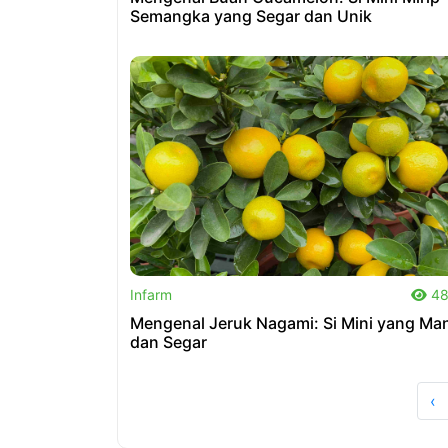
Semangka yang Segar dan Unik
.
Infarm
48
Mengenal Jeruk Nagami: Si Mini yang Ma
dan Segar
‹