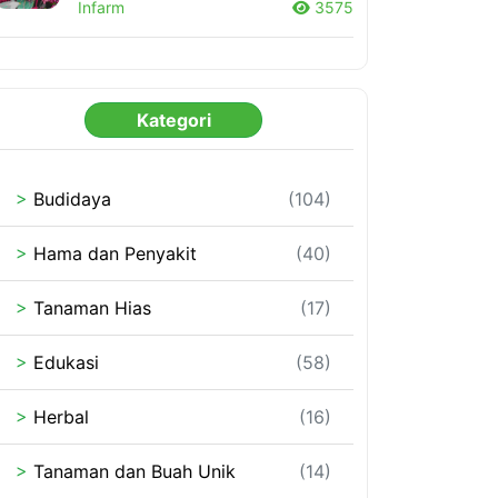
Infarm
3575
Kategori
>
Budidaya
(104)
>
Hama dan Penyakit
(40)
>
Tanaman Hias
(17)
>
Edukasi
(58)
>
Herbal
(16)
>
Tanaman dan Buah Unik
(14)