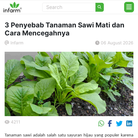
3 Penyebab Tanaman Sawi Mati dan
Cara Mencegahnya
Infarm
06 August 2026
.
4211
.
Tanaman sawi adalah salah satu sayuran hijau yang populer karena