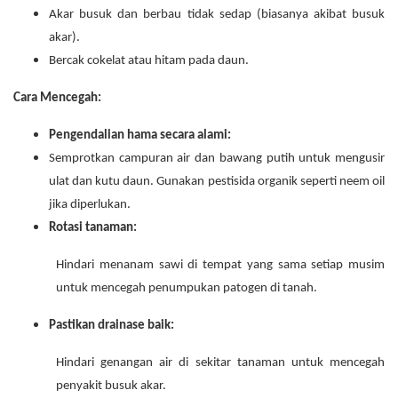
Akar busuk dan berbau tidak sedap (biasanya akibat busuk
akar).
Bercak cokelat atau hitam pada daun.
Cara Mencegah:
Pengendalian hama secara alami:
Semprotkan campuran air dan bawang putih untuk mengusir
ulat dan kutu daun. Gunakan pestisida organik seperti neem oil
jika diperlukan.
Rotasi tanaman:
Hindari menanam sawi di tempat yang sama setiap musim
untuk mencegah penumpukan patogen di tanah.
Pastikan drainase baik:
Hindari genangan air di sekitar tanaman untuk mencegah
penyakit busuk akar.